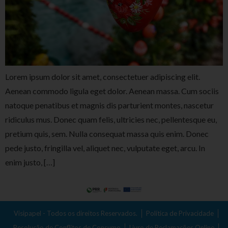
Lorem ipsum dolor sit amet, consectetuer adipiscing elit.
Aenean commodo ligula eget dolor. Aenean massa. Cum sociis
natoque penatibus et magnis dis parturient montes, nascetur
ridiculus mus. Donec quam felis, ultricies nec, pellentesque eu,
pretium quis, sem. Nulla consequat massa quis enim. Donec
pede justo, fringilla vel, aliquet nec, vulputate eget, arcu. In
enim justo, […]
Visipapel - Todos os direitos Reservados.
Política de Privacidade
Resolução de Conflitos de Consumo
Livro de Reclamações Online