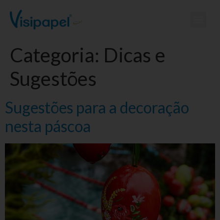
Categoria:
Dicas e
Sugestões
Sugestões para a decoração
nesta páscoa