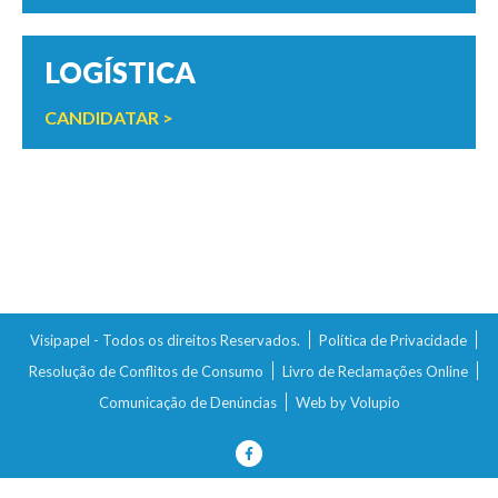
LOGÍSTICA
CANDIDATAR >
Visipapel - Todos os direitos Reservados.
Política de Privacidade
Resolução de Conflitos de Consumo
Livro de Reclamações Online
Comunicação de Denúncias
Web by Volupio